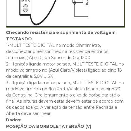
Checando resistência e suprimento de voltagem.
TESTANDO
1-MULTITESTE DIGITAL no modo Ohmimêtro,
desconectar o Sensor medir a resistência entre os
terminais ( A) e (C) do Sensor de 0 a 1200
2 – Ignição ligada motor parado, MULTITESTE DIGITAL no
modo voltímetro no (Azul Claro/Violeta) ligado ao pino 16
da centralina. 5,0V ± 5%.
3 – Ignição ligada motor parado, MULTITESTE DIGITAL no
modo voltímetro no fio (Preto/Violeta) ligado ao pino 23
da Centralina. Gire lentamente o eixo da borboleta até o
final. As leituras devem estar devem estar de acordo com
os dados abaixo. A variação da tensão entre Fechada e
Aberta deve ser linear.
Dados:
POSIÇÃO DA BORBOLETA
TENSÃO (V)