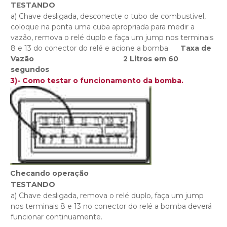
TESTANDO
a) Chave desligada, desconecte o tubo de combustivel,
coloque na ponta uma cuba apropriada para medir a
vazão, remova o relé duplo e faça um jump nos terminais
8 e 13 do conector do relé e acione a bomba
Taxa de
Vazão 2 Litros em 60
segundos
3)- Como testar o funcionamento da bomba.
Checando operação
TESTANDO
a) Chave desligada, remova o relé duplo, faça um jump
nos terminais 8 e 13 no conector do relé a bomba deverá
funcionar continuamente.