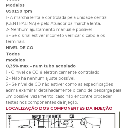
Model
850±50 rpm
1- A marcha lenta é controlada pela unidade central
(CENTRALINA) e pelo Atuador da marcha lenta.
2- Nenhum ajustamento manual é possível.
3 - Se o sinal estiver incorreto verificar o cabo e os
terminais.
NIVEL DE CO
Todos
modelos
0,35% max – num tubo acoplado
1 - O nível de CO é eletronicamente controlado.
2 - Não há nenhum ajuste possível.
3 - Se nível de CO não estiver como as especificações
acima examinar detalhadamente o cano de descarga para
um possível vazamento, caso não encontre proceder
testes nos componentes da injeção.
LOCALIZAÇÃO DOS COMPONENTES DA INJEÇÃO