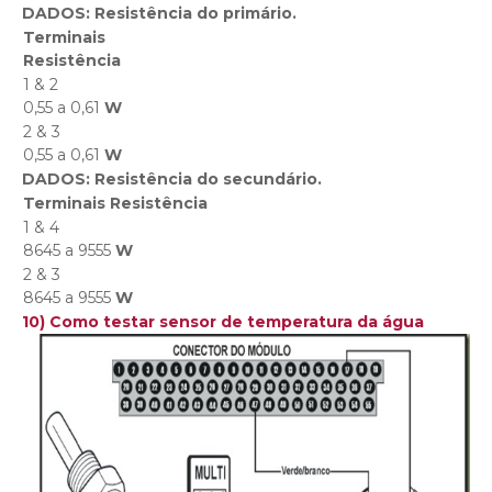
DADOS: Resistência do primário.
Terminais
Resistência
1 & 2
0,55 a 0,61
W
2 & 3
0,55 a 0,61
W
DADOS: Resistência do secundário.
Terminais Resistência
1 & 4
8645 a 9555
W
2 & 3
8645 a 9555
W
10) Como testar sensor de temperatura da água