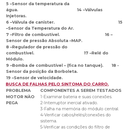
5 –Sensor da temperatura da
água. 14 –Válvulas
Injetoras.
6 –Válvula de canister. 15
–Sensor da Temperatura do Ar.
7 –Filtro de combustível. 16 –
Sensor de pressão Absoluta –MAP.
8 –Regulador de pressão do
combustível. 17 –Relé do
Módulo.
9 –Bomba de combustível – (fica no tanque). 18 -
Sensor da posição da Borboleta.
19 –Sensor de velocidade.
BUSCA DE FALHAS PELO SINTOMA DO CARRO.
PROBLEMA
COMPONENTES A SEREM TESTADOS
MOTOR NÀO
1-Examinar bateria e suas conexões.
PEGA
2-Interruptor inercial ativado.
3-Falha na memória do módulo central.
4-Verificar cabos/relés/conexões do
sistema.
5-Verificar as condições do filtro de