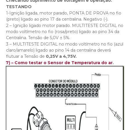
Checando suprimento de voltagem e operação.
TESTANDO
1-Ignição ligada, motor parado, PONTA DE PROVA no fio
(preto) ligado ao pino 17 da centralina. Negativo (-).
2 – Ignição ligado motor parado. MULTITESTE DIGITAL no
modo voltímetro no fio (rosa/preto) ligado ao pino 34 da
Centralina. Tensão de 5,0V ± 5%.
3 – MULTITESTE DIGITAL no modo voltímetro no fio (azul
claro/amarelo) ligado ao pino 14 da centralina deverá
flutuar a Tensão de
0,25V a 4,75V.
7) – Como testar o Sensor de Temperatura do ar
.