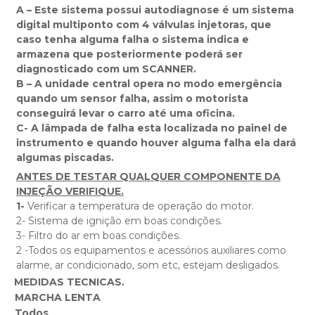
A – Este sistema possui autodiagnose é um sistema
digital multiponto com 4 válvulas injetoras, que
caso tenha alguma falha o sistema indica e
armazena que posteriormente poderá ser
diagnosticado com um SCANNER.
B – A unidade central opera no modo emergência
quando um sensor falha, assim o motorista
conseguirá levar o carro até uma oficina.
C- A lâmpada de falha esta localizada no painel de
instrumento e quando houver alguma falha ela dará
algumas piscadas.
ANTES DE TESTAR QUALQUER COMPONENTE DA
INJEÇÃO VERIFIQUE.
1-
Verificar a temperatura de operação do motor.
2- Sistema de ignição em boas condições.
3- Filtro do ar em boas condições.
2 -Todos os equipamentos e acessórios auxiliares como
alarme, ar condicionado, som etc, estejam desligados.
MEDIDAS TECNICAS.
MARCHA LENTA
Todos