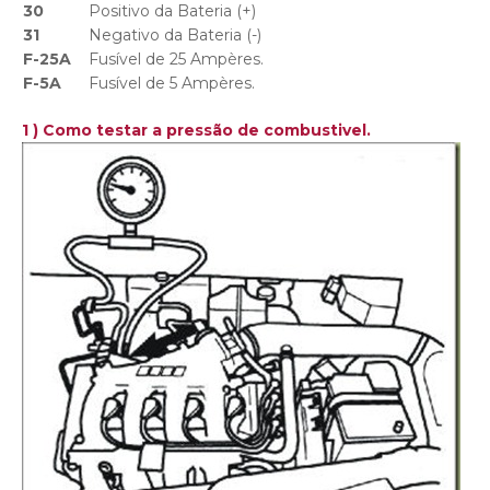
30
Positivo da Bateria (+)
31
Negativo da Bateria (-)
F-25A
Fusível de 25 Ampères.
F-5A
Fusível de 5 Ampères.
1 ) Como testar a pressão de combustivel.