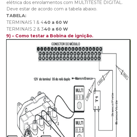
elétrica dos enrolamentos com MULTITESTE DIGITAL.
Deve estar de acordo com a tabela abaixo.
TABELA:
TERMINAIS 1 & 4
40 a 60
W
TERMINAIS 2 & 3
40 a 60
W
9) – Como testar a Bobina de ignição.