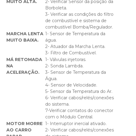
MUITO ALTA.
2- Verificar Sensor da posição da
Borboleta.
3- Verificar as condições do filtro
de combustível e sistema de
combustível Bomba/Regulador.
MARCHA LENTA
1- Sensor de Temperatura da
MUITO BAIXA.
água.
2- Atuador da Marcha Lenta.
3- Filtro de Combustível.
MÁ RETOMADA
1- Válvulas injetoras.
NA
2- Sonda Lambda.
ACELERAÇÃO.
3- Sensor de Temperatura da
Água.
4- Sensor de Velocidade.
5- Sensor da Temperatura do Ar.
6- Verificar cabos/relés/conexões
do sistema.
7-Verificar contatos do conector
com o Módulo Central.
MOTOR MORRE
1- Interruptor inercial ativado.
AO CARRO
2- Verificar cabos/relés/conexões