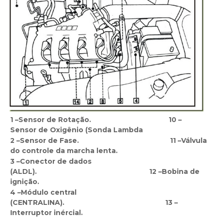
1 –Sensor de Rotação. 10 –
Sensor de Oxigênio (Sonda Lambda
2 –Sensor de Fase. 11 –Válvula
do controle da marcha lenta.
3 –Conector de dados
(ALDL). 12 –Bobina de
ignição.
4 –Módulo central
(CENTRALINA). 13 –
Interruptor inércial.