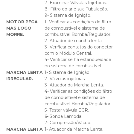
7- Examinar Válvulas Injetoras.
8- Filtro do ar e sua Tubulação.
9- Sistema de Ignição.
MOTOR PEGA
1- Verificar as condições do filtro
MAS LOGO
de combustível e sistema de
MORRE.
combustível Bomba/Regulador.
2- Atuador de marcha lenta.
3- Verificar contatos do conector
com o Módulo Central.
4- Verificar se há estanqueidade
no sistema de combustível.
MARCHA LENTA
1- Sistema de Ignição.
IRREGULAR.
2- Válvulas injetoras.
3- Atuador da Marcha Lenta.
4- Verificar as condições do filtro
de combustível e sistema de
combustível Bomba/Regulador.
5- Testar válvula EGR.
6- Sonda Lambda.
7- Compressão/Vácuo.
MARCHA LENTA
1- Atuador da Marcha Lenta.