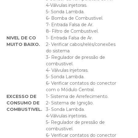
4-Válvulas injetoras.
5- Sonda Lambda.
6- Bomba de Combustivel.
7- Entrada Falsa de Ar.
8- Filtro de Combustivel.
NIVEL DE CO
1- Entrada Falsa de Ar.
MUITO BAIXO.
2- Verificar cabos/relés/conexões
do sistema
3- Regulador de pressão de
combustivel.
4- Válvulas injetoras.
5- Sonda Lambda.
6- Verificar contatos do conector
com o Módulo Central.
EXCESSO DE
1- Sistema de Arrefecimento.
CONSUMO DE
2- Sistema de Ignição.
COMBUSTIVEL.
3- Sonda Lambda.
4-Válvulas injetoras.
5- Regulador de pressão de
combustivel.
6- Verificar contatos do conector