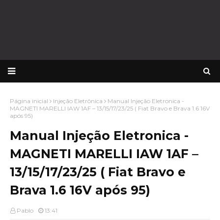
Página inicial
Injeção Eletrônica
Manual Injeção Eletronica -
MAGNETI MARELLI IAW 1AF – 13/15/17/23/25 ( Fiat Bravo e Brava 1.6 16V
após 95)
Manual Injeção Eletronica -
MAGNETI MARELLI IAW 1AF –
13/15/17/23/25 ( Fiat Bravo e
Brava 1.6 16V após 95)
Pablo
13:41