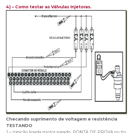
4) – Como testar as Válvulas Injetoras.
Checando suprimento de voltagem e resistência
TESTANDO
1 – Ignição ligada motor parado, PONTA DE PROVA no fio