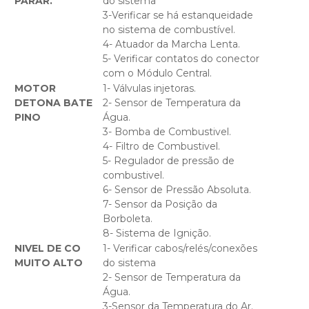
PARAR.
do sistema
3-Verificar se há estanqueidade
no sistema de combustível.
4- Atuador da Marcha Lenta.
5- Verificar contatos do conector
com o Módulo Central.
MOTOR
1- Válvulas injetoras.
DETONA BATE
2- Sensor de Temperatura da
PINO
Água.
3- Bomba de Combustivel.
4- Filtro de Combustivel.
5- Regulador de pressão de
combustivel.
6- Sensor de Pressão Absoluta.
7- Sensor da Posição da
Borboleta.
8- Sistema de Ignição.
NIVEL DE CO
1- Verificar cabos/relés/conexões
MUITO ALTO
do sistema
2- Sensor de Temperatura da
Água.
3-Sensor da Temperatura do Ar.