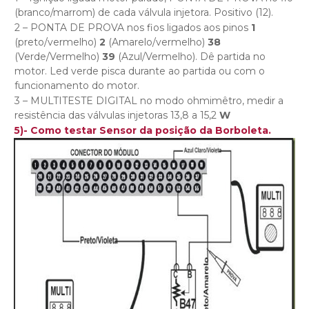
(branco/marrom) de cada válvula injetora. Positivo (12).
2 – PONTA DE PROVA nos fios ligados aos pinos
1
(preto/vermelho)
2
(Amarelo/vermelho)
38
(Verde/Vermelho)
39
(Azul/Vermelho). Dê partida no
motor. Led verde pisca durante ao partida ou com o
funcionamento do motor.
3 – MULTITESTE DIGITAL no modo ohmimêtro, medir a
resistência das válvulas injetoras 13,8 a 15,2
W
5)- Como testar Sensor da posição da Borboleta.