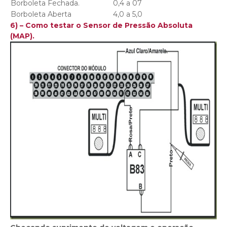
Borboleta Fechada.
0,4 a 07
Borboleta Aberta
4,0 a 5,0
6) – Como testar o Sensor de Pressão Absoluta
(MAP).