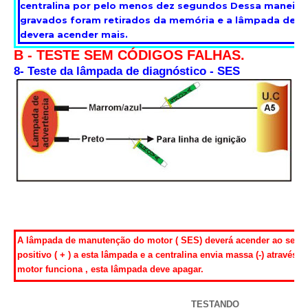
centralina por pelo menos dez segundos Dessa maneira
gravados foram retirados da memória e a lâmpada de 
devera acender mais.
B - TESTE SEM CÓDIGOS FALHAS.
8- Teste da lâmpada de diagnóstico - SES
A lâmpada de manutenção do motor ( SES) deverá acender ao se lig
positivo ( + ) a esta lâmpada e a centralina envia massa (-) através 
motor funciona , esta lâmpada deve apagar.
TESTANDO