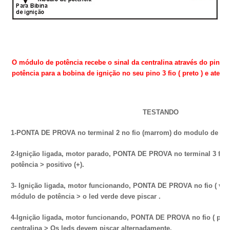
O módulo de potência recebe o sinal da centralina através do pino
potência para a bobina de ignição no seu pino 3 fio ( preto ) e aterr
TESTANDO
1-PONTA DE PROVA no terminal 2 no fio (marrom) do modulo de potên
2-Ignição ligada, motor parado, PONTA DE PROVA no terminal 3 fio 
potência > positivo (+).
3- Ignição ligada, motor funcionando, PONTA DE PROVA no fio ( verd
módulo de potência > o led verde deve piscar .
4-Ignição ligada, motor funcionando, PONTA DE PROVA no fio ( pret
centralina > Os leds devem piscar alternadamente.