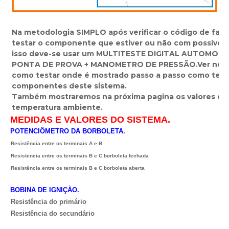
Na metodologia SIMPLO após verificar o código de fal
testar o componente que estiver ou não com possíveis
isso deve-se usar um MULTITESTE DIGITAL AUTOMOT
PONTA DE PROVA + MANOMETRO DE PRESSÃO.
Ver nes
como testar onde é mostrado passo a passo como test
componentes deste sistema.
Também mostraremos na próxima pagina os valores d
temperatura ambiente.
MEDIDAS E VALORES DO SISTEMA.
POTENCIÔMETRO DA BORBOLETA.
Resistência entre os terminais A e B
Resistencia entre os terminais B e C borboleta fechada
Resistência entre os terminais B e C borboleta aberta
BOBINA DE IGNIÇÀO.
Resistência do primário
Resistência do secundário