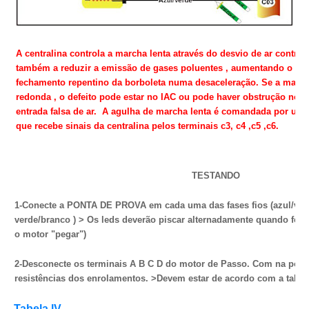
A centralina controla a marcha lenta através do desvio de ar control
também a reduzir a emissão de gases poluentes , aumentando o flux
fechamento repentino da borboleta numa desaceleração. Se a marcha
redonda , o defeito pode estar no IAC ou pode haver obstrução no fi
entrada falsa de ar. A agulha de marcha lenta é comandada por um 
que recebe sinais da centralina pelos terminais c3, c4 ,c5 ,c6.
TESTANDO
1-Conecte a PONTA DE PROVA em cada uma das fases fios (azul/verde
verde/branco ) > Os leds deverão piscar alternadamente quando for 
o motor "pegar")
2-Desconecte os terminais A B C D do motor de Passo. Com na posi
resistências dos enrolamentos. >Devem estar de acordo com a tabela
Tabela lV