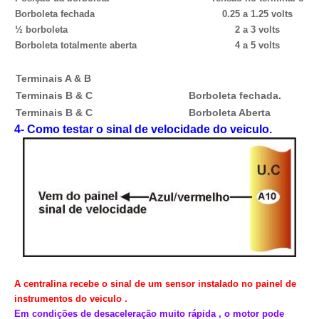
Borboleta fechada
0.25 a 1.25 volts
½ borboleta
2 a 3 volts
Borboleta totalmente aberta
4 a 5 volts
Terminais A & B
Terminais B & C
Borboleta fechada.
Terminais B & C
Borboleta Aberta
4- Como testar o sinal de velocidade do veiculo.
A centralina recebe o sinal de um sensor instalado no painel de
instrumentos do veiculo .
Em condições de desaceleração muito rápida , o motor pode