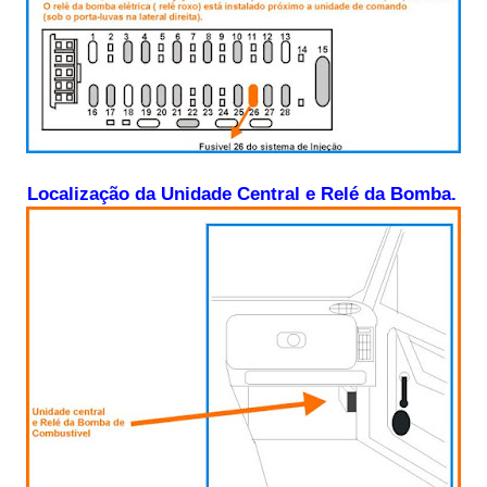
Localização da Unidade Central e Relé da Bomba.