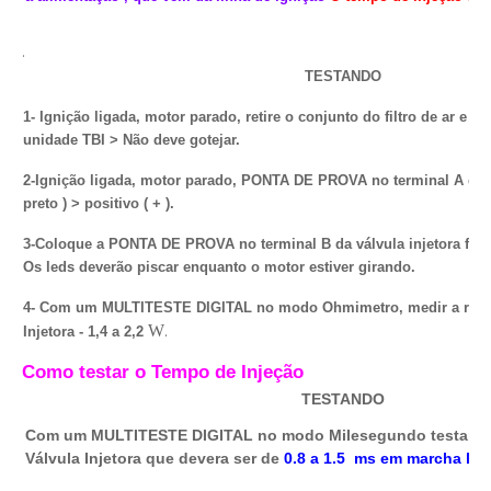
.
TESTANDO
1- Ignição ligada, motor parado, retire o conjunto do filtro de ar e o
unidade TBI > Não deve gotejar.
2-Ignição ligada, motor parado, PONTA DE PROVA no terminal A da vál
preto ) > positivo ( + ).
3-Coloque a PONTA DE PROVA no terminal B da válvula injetora fio ( a
Os leds deverão piscar enquanto o motor estiver girando.
4- Com um MULTITESTE DIGITAL no modo Ohmimetro, medir a resis
.
W
Injetora - 1,4 a 2,2
Como testar o Tempo de Injeção
TESTANDO
Com um MULTITESTE DIGITAL no modo Milesegundo testar o 
Válvula Injetora que devera ser de
0.8 a 1.5 ms em marcha len