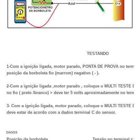
TESTANDO
1-Com a ignição ligada, motor parado, PONTA DE PROVA no termina
posição da borboleta fio (marrom) negativo ( - ).
2-Com a ignição ligada ,motor parado , coloque o MULTI TESTE DI
no fio ( preto /branco) > deve ter 5 volts aproximadamente no termin
3- Com a ignição ligada, motor parado, coloque o MULTI TESTE DIGIT
deve estar de acordo com a dados terminal C do sensor.
DADOS
Posição da borboleta
Tensão no terminal c