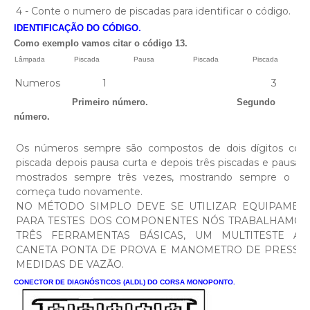
4 - Conte o numero de piscadas para identificar o código.
IDENTIFICAÇÃO DO CÓDIGO.
Como exemplo vamos citar o código 13.
Lâmpada
Piscada
Pausa
Piscada
Piscada
Numeros
1
3
Primeiro número. Segundo
número.
Os números sempre são compostos de dois dígitos com
piscada depois pausa curta e depois três piscadas e pausa 
mostrados sempre três vezes, mostrando sempre o cód
começa tudo novamente.
NO MÉTODO SIMPLO DEVE SE UTILIZAR EQUIPAMEN
PARA TESTES DOS COMPONENTES NÓS TRABALHAMOS
TRÊS FERRAMENTAS BÁSICAS, UM MULTITESTE AUT
CANETA PONTA DE PROVA E MANOMETRO DE PRESSA
MEDIDAS DE VAZÃO.
CONECTOR DE DIAGNÓSTICOS (ALDL) DO CORSA MONOPONTO.