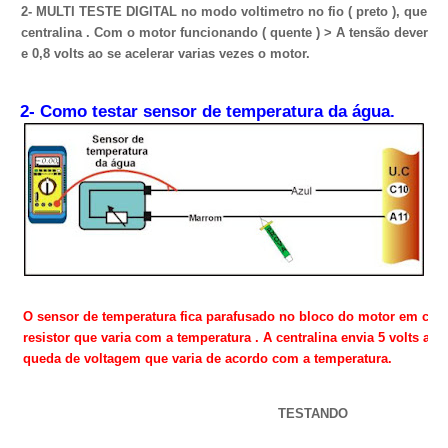
2- MULTI TESTE DIGITAL no modo voltimetro no fio ( preto ), que vai
centralina . Com o motor funcionando ( quente ) > A tensão devera va
e 0,8 volts ao se acelerar varias vezes o motor.
2- Como testar sensor de temperatura da água.
O sensor de temperatura fica parafusado no bloco do motor em con
resistor que varia com a temperatura . A centralina envia 5 volts a e
queda de voltagem que varia de acordo com a temperatura.
TESTANDO