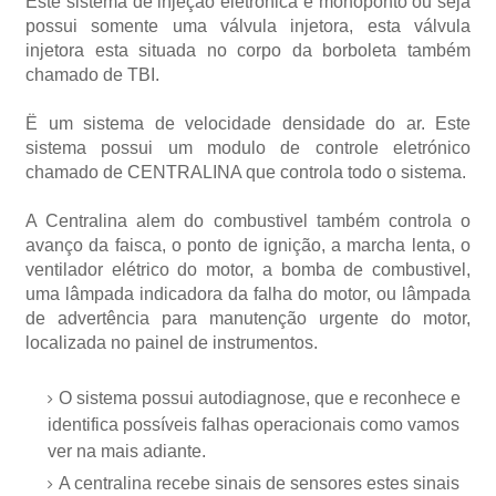
Este sistema de injeção eletrónica é monoponto ou seja
possui somente uma válvula injetora, esta válvula
injetora esta situada no corpo da borboleta também
chamado de TBI.
Ë um sistema de velocidade densidade do ar. Este
sistema possui um modulo de controle eletrónico
chamado de CENTRALINA que controla todo o sistema.
A Centralina alem do combustivel também controla o
avanço da faisca, o ponto de ignição, a marcha lenta, o
ventilador elétrico do motor, a bomba de combustivel,
uma lâmpada indicadora da falha do motor, ou lâmpada
de advertência para manutenção urgente do motor,
localizada no painel de instrumentos.
O sistema possui autodiagnose, que e reconhece e
identifica possíveis falhas operacionais como vamos
ver na mais adiante.
A centralina recebe sinais de sensores estes sinais