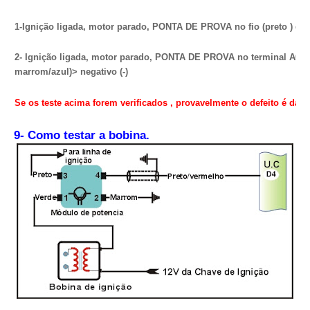
1-Ignição ligada, motor parado, PONTA DE PROVA no fio (preto ) da l
2- Ignição ligada, motor parado, PONTA DE PROVA no terminal A05 da
marrom/azul)> negativo (-)
Se os teste acima forem verificados , provavelmente o defeito é da 
9- Como testar a bobina.