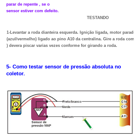
parar de repente , se o
sensor estiver com defeito.
TESTANDO
1-Levantar a roda dianteira esquerda. Ignição ligada, motor parad
(azul/vermelho) ligado ao pino A10 da centralina. Gire a roda com a
) devera piscar varias vezes conforme for girando a roda.
5- Como testar sensor de pressão absoluta no
coletor.