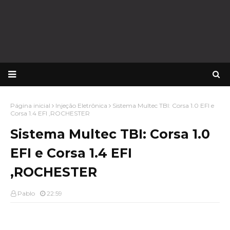
Página inicial
Injeção Eletrônica
Sistema Multec TBI: Corsa 1.0 EFI e
Corsa 1.4 EFI ,ROCHESTER
Sistema Multec TBI: Corsa 1.0
EFI e Corsa 1.4 EFI
,ROCHESTER
Pablo
22:59