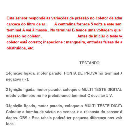
Este sensor responde as variações de pressão no coletor de admissã
carcaça do filtro de ar . A centralina fornece 5 volts a este sensor
terminal A vai à massa . No terminal B temos uma voltagem que var
pressão no coletor . Antes de iniciar o teste verifiqu
coletor está correto; inspecione : mangueira, entradas falsas de ar, 
obstruídos, etc.
TESTANDO
1-Ignição ligada, motor parado, PONTA DE PROVA no terminal A do
negativo ( - ).
2-Ignição ligada, motor parado, coloque o MULTI TESTE DIGITAL c
modo voltimetro no fio preto/branco terminal C deve ter 5 V.
3-Ignição ligada, motor parado, coloque o MULTI TESTE DIGITAL
Coloque a bomba de vácuo no sensor > a resposta do sensor deve
dados. OBS : Esta tabela poderá ter pequena diferença nos valore
local.