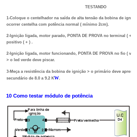
TESTANDO
1-Coloque o centelhador na saída de alta tensão da bobina de igniçã
ocorrer centelha com potência normal ( mínimo 2cm).
2-Ignição ligada, motor parado, PONTA DE PROVA no terminal ( + ) fi
positivo ( + ) .
2-Ignição ligada, motor funcionando, PONTA DE PROVA no fio ( verde
> o led verde deve piscar.
3-Meça a resistência da bobina de ignição > o primário deve apresent
W
secundário de 8.0 a 9.2 K
.
10 Como testar módulo de potência