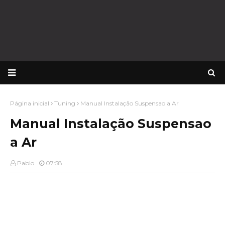
Página inicial
Tuning
Manual Instalação Suspensao a Ar
Manual Instalação Suspensao
a Ar
Pablo
07:58