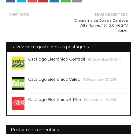
ANTIGOS
MAIS RECENTES
Diagrama da Correia Dentada
Alfa Romeo 164 3.0 V6 24V
Super
Talvez você goste destas postagens
Catálogo Eletrônico Controil
December 29, 2014
Catálogo Eletrônico Valeo
November 30, 2014
Catálogo Eletrônico 3-Rho
November 15, 2014
Postar um comentário