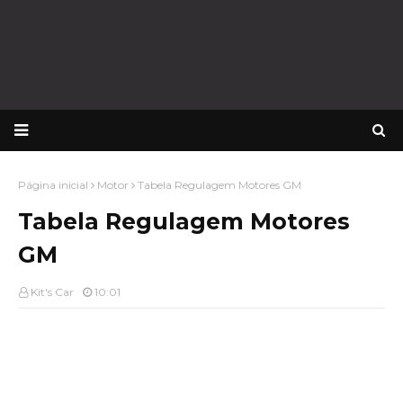
Página inicial
Motor
Tabela Regulagem Motores GM
Tabela Regulagem Motores
GM
Kit's Car
10:01