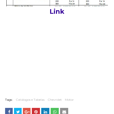
Link
Tags:
Catálogos e Tabelas
Chevrolet
Motor