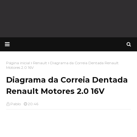
Página inicial
Renault
Diagrama da Correia Dentada Renault
Motores 2.0 16V
Diagrama da Correia Dentada
Renault Motores 2.0 16V
Pablo
20:46