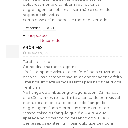
pelocruzamento e tambem vou retirar as
engrenagem pra observar sem não existem dois
rasgos de chavetas.
como disse acima pode ser motor enxertado.
Responder
Excluir
Respostas
Responder
ANÔNIMO
08/10/2009, 19:20
Tarefa realizada.
Como disse na menssagem :
Tirei a tampade valvulas e conferefi pelo cruzamento
das valvulas e tambem saquei as engrenagens e feito
uma boa limpeza vamos as fatos para não ficar divida
nenhuma;
No flange de ambas engrenagens teem 03 marcas
que são: Um resalto bastante acentuado bem visivel
e sentido ate pelo tato por traz do flange da
engrenagem (lado motor), 05 dentes antes do
resalto existe o triangulo que é a MARCA que
aparece no comando do desenho do SITE e 12
dentes apos existem um losangulo que devido a