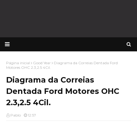
Página inicial
Good Year
Diagrama da Correias Dentada Ford
Motores OHC 2.3,2.5 4Cil.
Diagrama da Correias
Dentada Ford Motores OHC
2.3,2.5 4Cil.
Pablo
12:57