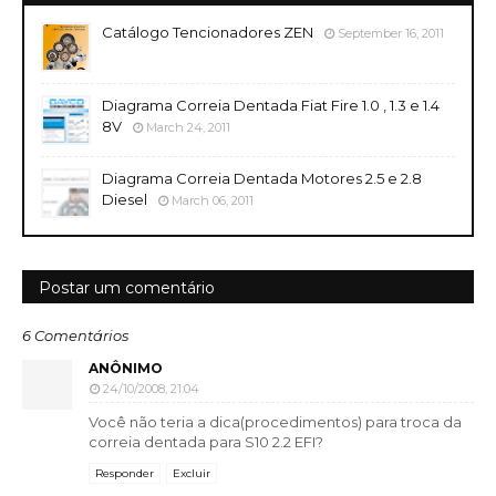
Catálogo Tencionadores ZEN
September 16, 2011
Diagrama Correia Dentada Fiat Fire 1.0 , 1.3 e 1.4
8V
March 24, 2011
Diagrama Correia Dentada Motores 2.5 e 2.8
Diesel
March 06, 2011
Postar um comentário
6 Comentários
ANÔNIMO
24/10/2008, 21:04
Você não teria a dica(procedimentos) para troca da
correia dentada para S10 2.2 EFI?
Responder
Excluir