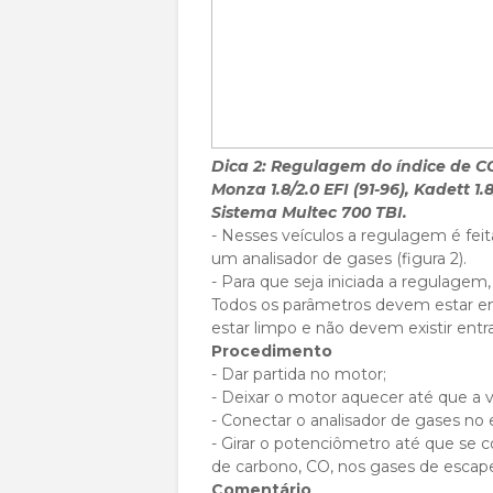
Dica 2: Regulagem do índice de 
Monza 1.8/2.0 EFI (91-96), Kadett 1.8
Sistema Multec 700 TBI.
- Nesses veículos a regulagem é fei
um analisador de gases (figura 2).
- Para que seja iniciada a regulage
Todos os parâmetros devem estar em 
estar limpo e não devem existir entra
Procedimento
- Dar partida no motor;
- Deixar o motor aquecer até que a 
- Conectar o analisador de gases no
- Girar o potenciômetro até que se 
de carbono, CO, nos gases de escap
Comentário