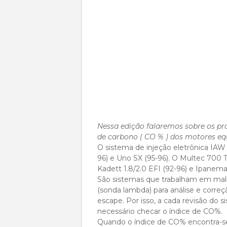
Nessa edição falaremos sobre os p
de carbono ( CO % ) dos motores eq
O sistema de injeção eletrônica IAW 
96) e Uno SX (95-96). O Multec 700 T
Kadett 1.8/2.0 EFI (92-96) e Ipanema 
São sistemas que trabalham em malh
(sonda lambda) para análise e corre
escape. Por isso, a cada revisão do s
necessário checar o índice de CO%.
Quando o índice de CO% encontra-s