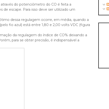
través do potenciômetro do CO é feita a
 de escape. Para isso deve ser utilizado um
o ótimo dessa regulagem ocorre, em média, quando a
elo fio azul) está entre 1,80 e 2,00 volts VDC (figura
oximação da regulagem do índice de CO% deixando a
 Porém, para se obter precisão, é indispensável a