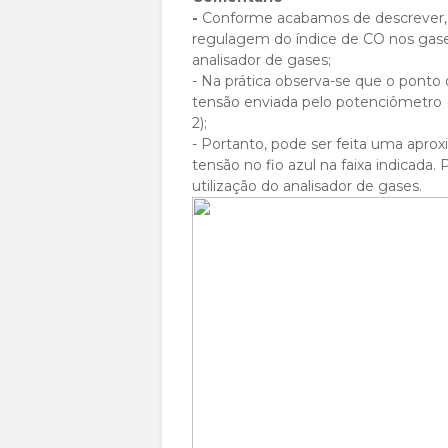
-
Conforme acabamos de descrever, a
regulagem do índice de CO nos gases
analisador de gases;
- Na prática observa-se que o pont
tensão enviada pelo potenciômetro (p
2);
- Portanto, pode ser feita uma apr
tensão no fio azul na faixa indicada.
utilização do analisador de gases.