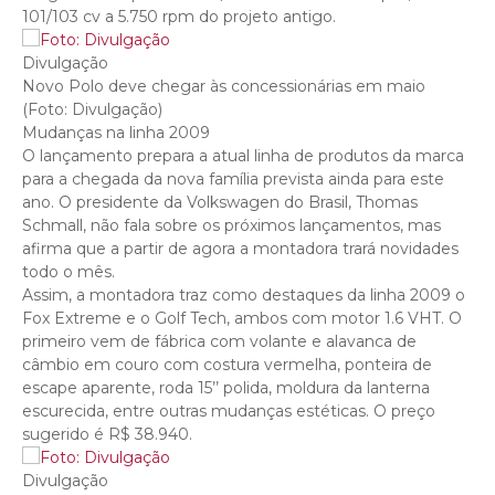
101/103 cv a 5.750 rpm do projeto antigo.
Divulgação
Novo Polo deve chegar às concessionárias em maio
(Foto: Divulgação)
Mudanças na linha 2009
O lançamento prepara a atual linha de produtos da marca
para a chegada da nova família prevista ainda para este
ano. O presidente da Volkswagen do Brasil, Thomas
Schmall, não fala sobre os próximos lançamentos, mas
afirma que a partir de agora a montadora trará novidades
todo o mês.
Assim, a montadora traz como destaques da linha 2009 o
Fox Extreme e o Golf Tech, ambos com motor 1.6 VHT. O
primeiro vem de fábrica com volante e alavanca de
câmbio em couro com costura vermelha, ponteira de
escape aparente, roda 15’’ polida, moldura da lanterna
escurecida, entre outras mudanças estéticas. O preço
sugerido é R$ 38.940.
Divulgação