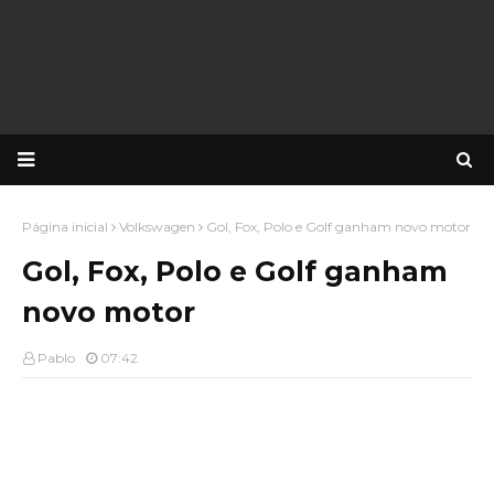
Página inicial
Volkswagen
Gol, Fox, Polo e Golf ganham novo motor
Gol, Fox, Polo e Golf ganham
novo motor
Pablo
07:42