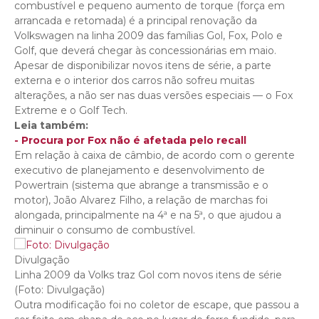
combustível e pequeno aumento de torque (força em
arrancada e retomada) é a principal renovação da
Volkswagen na linha 2009 das famílias Gol, Fox, Polo e
Golf, que deverá chegar às concessionárias em maio.
Apesar de disponibilizar novos itens de série, a parte
externa e o interior dos carros não sofreu muitas
alterações, a não ser nas duas versões especiais — o Fox
Extreme e o Golf Tech.
Leia também:
- Procura por Fox não é afetada pelo recall
Em relação à caixa de câmbio, de acordo com o gerente
executivo de planejamento e desenvolvimento de
Powertrain (sistema que abrange a transmissão e o
motor), João Alvarez Filho, a relação de marchas foi
alongada, principalmente na 4ª e na 5ª, o que ajudou a
diminuir o consumo de combustível.
Divulgação
Linha 2009 da Volks traz Gol com novos itens de série
(Foto: Divulgação)
Outra modificação foi no coletor de escape, que passou a