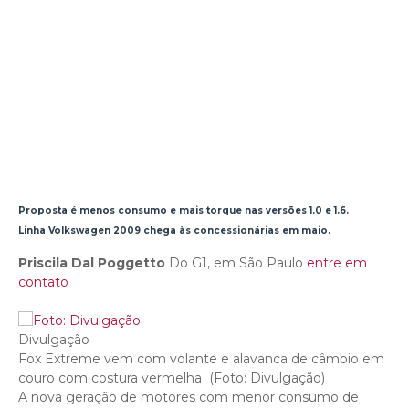
Proposta é menos consumo e mais torque nas versões 1.0 e 1.6.
Linha Volkswagen 2009 chega às concessionárias em maio.
Priscila Dal Poggetto
Do G1, em São Paulo
entre em
contato
Divulgação
Fox Extreme vem com volante e alavanca de câmbio em
couro com costura vermelha (Foto: Divulgação)
A nova geração de motores com menor consumo de