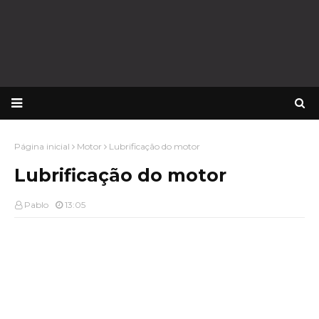
Página inicial
Motor
Lubrificação do motor
Lubrificação do motor
Pablo
13:05