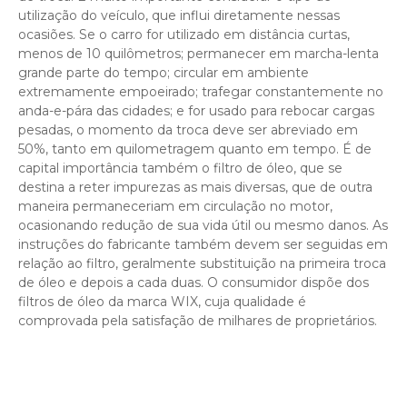
utilização do veículo, que influi diretamente nessas
ocasiões. Se o carro for utilizado em distância curtas,
menos de 10 quilômetros; permanecer em marcha-lenta
grande parte do tempo; circular em ambiente
extremamente empoeirado; trafegar constantemente no
anda-e-pára das cidades; e for usado para rebocar cargas
pesadas, o momento da troca deve ser abreviado em
50%, tanto em quilometragem quanto em tempo. É de
capital importância também o filtro de óleo, que se
destina a reter impurezas as mais diversas, que de outra
maneira permaneceriam em circulação no motor,
ocasionando redução de sua vida útil ou mesmo danos. As
instruções do fabricante também devem ser seguidas em
relação ao filtro, geralmente substituição na primeira troca
de óleo e depois a cada duas. O consumidor dispõe dos
filtros de óleo da marca WIX, cuja qualidade é
comprovada pela satisfação de milhares de proprietários.