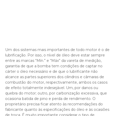
Um dos sistemas mais importantes de todo motor é o de
lubrificação. Por isso, o nível de óleo deve estar sempre
entre as marcas “Mín.” e “Máx” da vareta de medição,
garantia de que a bomba tem condições de captar no
cárter o óleo necessário e de que o lubrificante não
alcance as partes superiores dos cilindros e câmaras de
combustão do motor, respectivamente, ambos os casos
de efeito totalmente indesejável. Um, por danos ou
quebra do motor; outro, por carbonização excessiva, que
ocasiona batida de pino e perda de rendimento. O
proprietário precisa ficar atento às recomendações do
fabricante quanto às especificações do óleo e às ocasiões
de troca. É muito importante considerar o tipo de