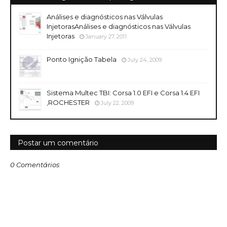
Análises e diagnósticos nas Válvulas
InjetorasAnálises e diagnósticos nas Válvulas
Injetoras
January 27, 2011
Ponto Ignição Tabela
July 24, 2009
Sistema Multec TBI: Corsa 1.0 EFI e Corsa 1.4 EFI
,ROCHESTER
July 22, 2009
Postar um comentário
0 Comentários