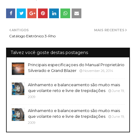
ANTIGOS
MAIS RECENTES
Catálogo Eletrônico 3-Rho
Talvez você goste destas postagens
Principais especificaçoes do Manual Proprietário
Silverado e Grand Blazer
November 26, 2014
Alinhamento e balanceamento são muito mais
que volante reto e livre de trepidações
June 19,
2009
Alinhamento e balanceamento são muito mais
que volante reto e livre de trepidações
June 19,
2009