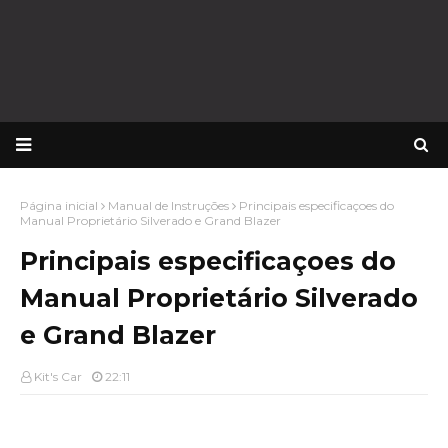
Página inicial
Manual de Instruções
Principais especificaçoes do
Manual Proprietário Silverado e Grand Blazer
Principais especificaçoes do
Manual Proprietário Silverado
e Grand Blazer
Kit's Car
22:11