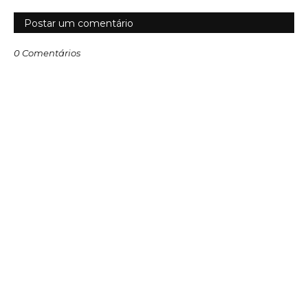
Postar um comentário
0 Comentários