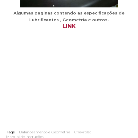
Algumas paginas contendo as especificações de
Lubrificantes , Geometria e outros.
LINK
Tags:
Balanceamento e Geometria
Chevrolet
Manual de Instruções