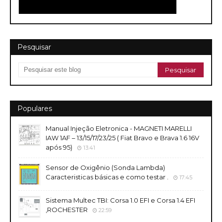
Pesquisar
Populares
Manual Injeção Eletronica - MAGNETI MARELLI
IAW 1AF – 13/15/17/23/25 ( Fiat Bravo e Brava 1.6 16V
após 95)
13:41
Sensor de Oxigênio (Sonda Lambda)
Caracteristicas básicas e como testar .
17:45
Sistema Multec TBI: Corsa 1.0 EFI e Corsa 1.4 EFI
,ROCHESTER
22:59