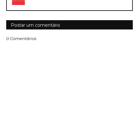
Postar um comentário
0 Comentários