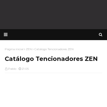
Página inicial
ZEN
Catálogo Tencionadores ZEN
Catálogo Tencionadores ZEN
Pablo
21:05