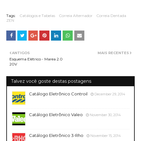
Tags:
Catálogos e Tabelas
Correia Alternador
Correia Dentada
ZEN
ANTIGOS
MAIS RECENTES
Esquema Elétrico - Marea 2.0
20V
Talvez você goste destas postagens
Catálogo Eletrônico Controil
December 29, 2014
Catálogo Eletrônico Valeo
November 30, 2014
Catálogo Eletrônico 3-Rho
November 15, 2014