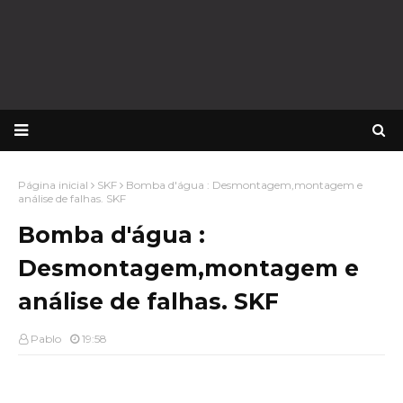
Página inicial
SKF
Bomba d'água : Desmontagem,montagem e
análise de falhas. SKF
Bomba d'água :
Desmontagem,montagem e
análise de falhas. SKF
Pablo
19:58