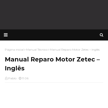
Página inicial
Manual Técnico
Manual Reparo Motor Zetec – Inglês
Manual Reparo Motor Zetec –
Inglês
Pablo
11:06