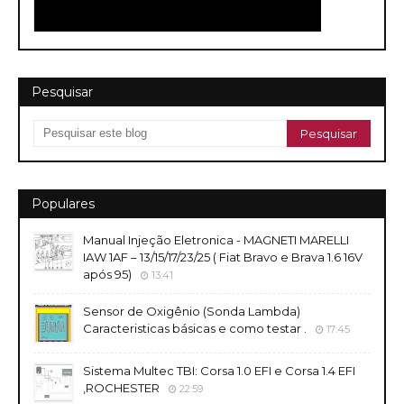
Pesquisar
Populares
Manual Injeção Eletronica - MAGNETI MARELLI
IAW 1AF – 13/15/17/23/25 ( Fiat Bravo e Brava 1.6 16V
após 95)
13:41
Sensor de Oxigênio (Sonda Lambda)
Caracteristicas básicas e como testar .
17:45
Sistema Multec TBI: Corsa 1.0 EFI e Corsa 1.4 EFI
,ROCHESTER
22:59