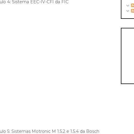
dulo 4: Sistema EEC-IV-CFI da FIC
lo 5: Sistemas Motronic M 1.5.2 e 1.5.4 da Bosch