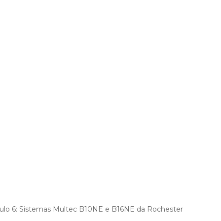
ódulo 6: Sistemas Multec B10NE e B16NE da Rochester