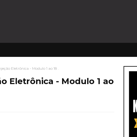
njeção Eletrônica - Modulo 1 ao 18 .
ão Eletrônica - Modulo 1 ao