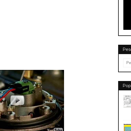
Pes
Pop