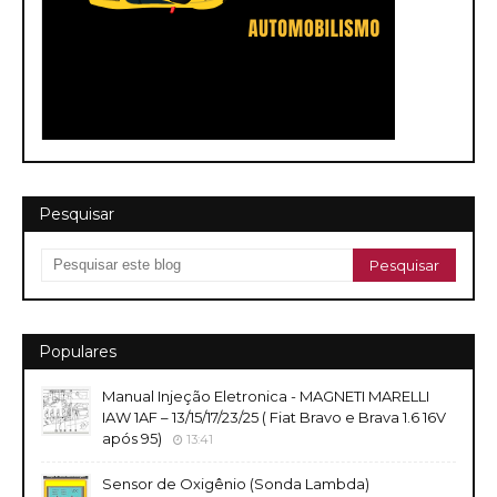
Pesquisar
Populares
Manual Injeção Eletronica - MAGNETI MARELLI
IAW 1AF – 13/15/17/23/25 ( Fiat Bravo e Brava 1.6 16V
após 95)
13:41
Sensor de Oxigênio (Sonda Lambda)