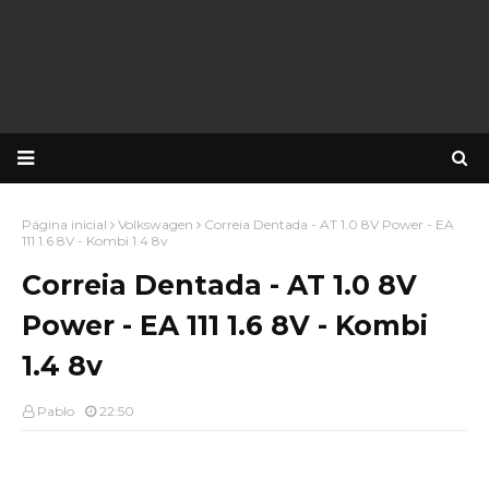
Página inicial
Volkswagen
Correia Dentada - AT 1.0 8V Power - EA
111 1.6 8V - Kombi 1.4 8v
Correia Dentada - AT 1.0 8V
Power - EA 111 1.6 8V - Kombi
1.4 8v
Pablo
22:50