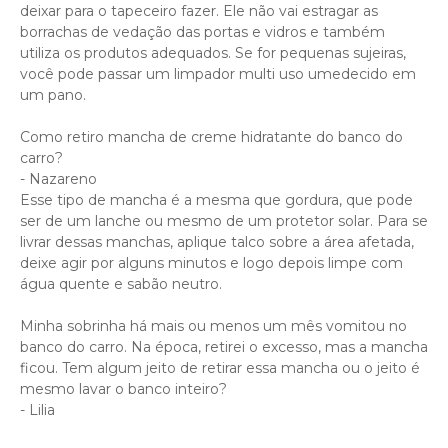
deixar para o tapeceiro fazer. Ele não vai estragar as
borrachas de vedação das portas e vidros e também
utiliza os produtos adequados. Se for pequenas sujeiras,
você pode passar um limpador multi uso umedecido em
um pano.
Como retiro mancha de creme hidratante do banco do
carro?
- Nazareno
Esse tipo de mancha é a mesma que gordura, que pode
ser de um lanche ou mesmo de um protetor solar. Para se
livrar dessas manchas, aplique talco sobre a área afetada,
deixe agir por alguns minutos e logo depois limpe com
água quente e sabão neutro.
Minha sobrinha há mais ou menos um mês vomitou no
banco do carro. Na época, retirei o excesso, mas a mancha
ficou. Tem algum jeito de retirar essa mancha ou o jeito é
mesmo lavar o banco inteiro?
- Lilia