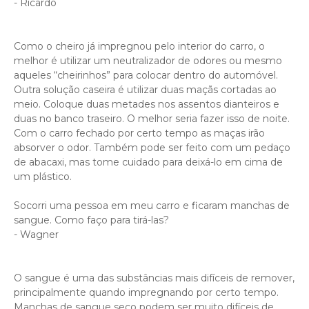
- Ricardo
Como o cheiro já impregnou pelo interior do carro, o
melhor é utilizar um neutralizador de odores ou mesmo
aqueles “cheirinhos” para colocar dentro do automóvel.
Outra solução caseira é utilizar duas maçãs cortadas ao
meio. Coloque duas metades nos assentos dianteiros e
duas no banco traseiro. O melhor seria fazer isso de noite.
Com o carro fechado por certo tempo as maças irão
absorver o odor. Também pode ser feito com um pedaço
de abacaxi, mas tome cuidado para deixá-lo em cima de
um plástico.
Socorri uma pessoa em meu carro e ficaram manchas de
sangue. Como faço para tirá-las?
- Wagner
O sangue é uma das substâncias mais difíceis de remover,
principalmente quando impregnando por certo tempo.
Manchas de sangue seco podem ser muito difíceis de