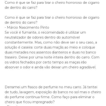
Como é que se faz para tirar o cheiro horroroso de cigarro
de dentro do carro?
Como é que se faz para tirar o cheiro horroroso de cigarro
de dentro do carro?
- Márcio Nascimento Pinto
Se você é fumante, o recomendado é utilizar um
neutralizador de odores dentro do automóvel
constantemente. Mas, como não deve ser o seu caso, a
solução é caseira: corte duas maçãs ao meio e coloque
duas metades nos assentos dianteiros e duas no banco
traseiro. Deixe por uma noite inteira dentro do carro. Com
os vidros fechados por certo tempo as maças irão
absorver o odor e ainda vão deixar um cheiro agradável.
Derramei um frasco de perfume no meu carro. Já tentei
de tudo, lavagem, exposição do banco no sol mas o cheiro
do perfume continua firme. Como faço para eliminar o
cheiro que ficou impregnado?