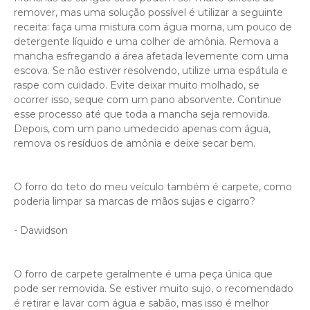
remover, mas uma solução possível é utilizar a seguinte
receita: faça uma mistura com água morna, um pouco de
detergente líquido e uma colher de amônia. Remova a
mancha esfregando a área afetada levemente com uma
escova. Se não estiver resolvendo, utilize uma espátula e
raspe com cuidado. Evite deixar muito molhado, se
ocorrer isso, seque com um pano absorvente. Continue
esse processo até que toda a mancha seja removida.
Depois, com um pano umedecido apenas com água,
remova os resíduos de amônia e deixe secar bem.
O forro do teto do meu veículo também é carpete, como
poderia limpar sa marcas de mãos sujas e cigarro?
- Dawidson
O forro de carpete geralmente é uma peça única que
pode ser removida. Se estiver muito sujo, o recomendado
é retirar e lavar com água e sabão, mas isso é melhor