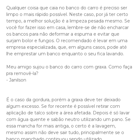
Qualquer coisa que caia no banco do carro é preciso ser
limpo o mais rápido possível. Neste caso, por já ter certo
tempo, a melhor solução é a limpeza pesada mesmo. Se
você for fazer isso em casa, lembre-se de não encharcar
os bancos para não deformar a espuma e evitar que
surjam bolor e fungos. O recomendado é levar em uma
empresa especializada, que, em alguns casos, pode até
lhe emprestar um banco enquanto o seu fica lavando.
Meu amigo sujou o banco do carro com graxa. Como faça
pra removê-la?
- Janilson
É o caso da gordura, porém a graxa deve ter deixado
algum excesso. Se for recente é possível retirar com
aplicação de talco sobre a área afetada. Depois é só lavar
com água quente e sabão neutro utilizando um pano. Se
essa mancha for mais antiga, o certo é a lavagem,
mesmo assim não deve sair tudo, principalmente se o
banco manchado continuou sendo utilizado.