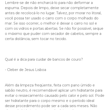
Lembre-se de não encharcá-lo para não deformar a
espuma. Depois de limpo, deixe secar completamente
antes de recolocá-lo no lugar. Talvez, por morar no litoral,
você possa ter usado o carro com o corpo molhado do
mar. Se isso ocorrer, o melhor é deixar o carro no sol e
com os vidros e portas abertas. Se não for possível, seque
o máximo que puder com secador de cabelos, sempre a
certa distância, sem tocar no tecido.
Qual é a dica para cuidar de bancos de couro?
- Cleber de Jesus Lisboa
Além da limpeza freqüente, feita com pano úmido e
sabão neutro, é recomendável aplicar um hidratante para
evitar o ressecamento causado pelo calor e pelo sol. Pode
ser hidratante para o corpo mesmo e o período ideal
desse procedimento pode ser a cada seis meses. Não