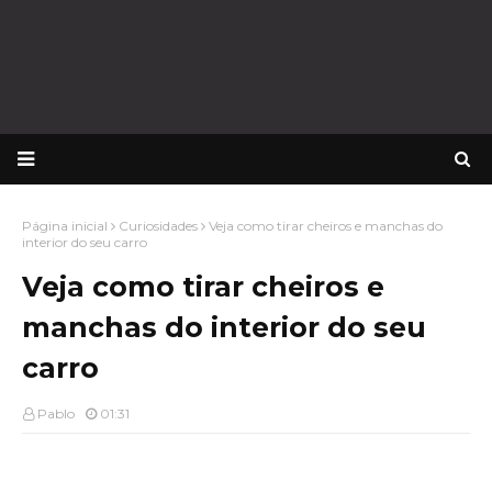
Página inicial
Curiosidades
Veja como tirar cheiros e manchas do
interior do seu carro
Veja como tirar cheiros e
manchas do interior do seu
carro
Pablo
01:31