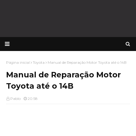
Página inicial
Toyota
Manual de Reparação Motor Toyota até o 14B
Manual de Reparação Motor
Toyota até o 14B
Pablo
20:58