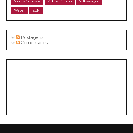
Videos Curiosos
Videos Técnico
Volkswagen
Weber
ZEN
Postagens
Comentários