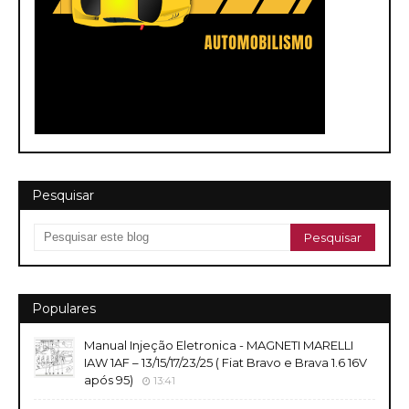
Pesquisar
Populares
Manual Injeção Eletronica - MAGNETI MARELLI
IAW 1AF – 13/15/17/23/25 ( Fiat Bravo e Brava 1.6 16V
após 95)
13:41