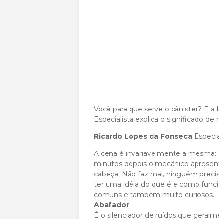
Você para que serve o cânister? E a 
Especialista explica o significado de
Ricardo Lopes da Fonseca
Especia
A cena é invariavelmente a mesma: o
minutos depois o mecânico apresen
cabeça. Não faz mal, ninguém precis
ter uma idéia do que é e como fun
comuns e também muito curiosos.
Abafador
É o silenciador de ruídos que geralme