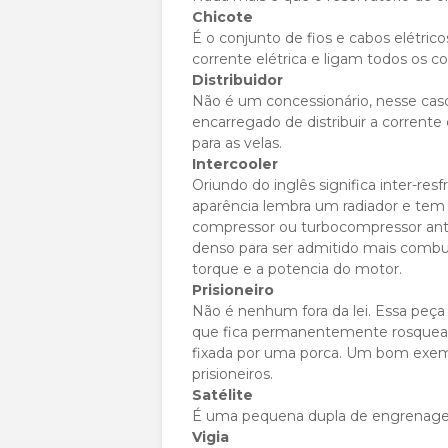
Chicote
É o conjunto de fios e cabos elétri
corrente elétrica e ligam todos os c
Distribuidor
Não é um concessionário, nesse cas
encarregado de distribuir a corrente
para as velas.
Intercooler
Oriundo do inglês significa inter-r
aparência lembra um radiador e tem a
compressor ou turbocompressor antes
denso para ser admitido mais combu
torque e a potencia do motor.
Prisioneiro
Não é nenhum fora da lei. Essa peç
que fica permanentemente rosqueada
fixada por uma porca. Um bom exem
prisioneiros.
Satélite
É uma pequena dupla de engrenagens
Vigia