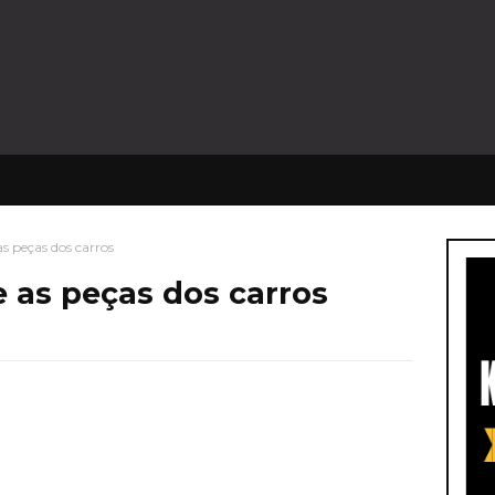
as peças dos carros
e as peças dos carros