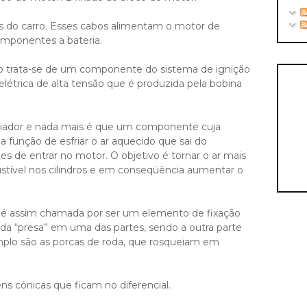
cos do carro. Esses cabos alimentam o motor de
omponentes a bateria.
o trata-se de um componente do sistema de ignição
 elétrica de alta tensão que é produzida pela bobina
esfriador e nada mais é que um componente cuja
 função de esfriar o ar aquecido que sai do
 de entrar no motor. O objetivo é tornar o ar mais
stível nos cilindros e em conseqüência aumentar o
a é assim chamada por ser um elemento de fixação
 “presa” em uma das partes, sendo a outra parte
plo são as porcas de roda, que rosqueiam em
 cônicas que ficam no diferencial.