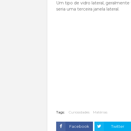
Um tipo de vidro lateral, geralmente
seria uma terceira janela lateral.
Tags:
Curiosidades
Matérias
Facebook
Twitter