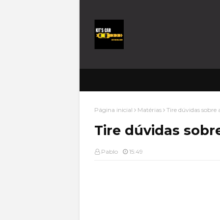
Página inicial
Matérias
Tire dúvidas sobre 
Tire dúvidas sobr
Pablo
15:49