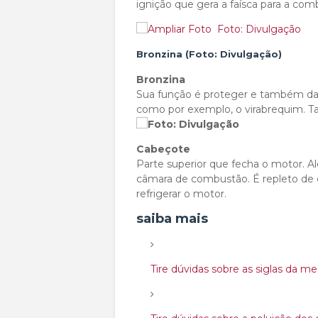
ignição que gera a faísca para a com
Foto: Divulgação
Bronzina (Foto: Divulgação)
Bronzina
Sua função é proteger e também dar
como por exemplo, o virabrequim. T
Cabeçote
Parte superior que fecha o motor. Al
câmara de combustão. É repleto de d
refrigerar o motor.
saiba mais
Tire dúvidas sobre as siglas da me