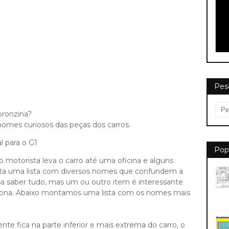
Pes
bronzina?
 nomes curiosos das peças dos carros.
l para o G1
Pop
 motorista leva o carro até uma oficina e alguns
ta uma lista com diversos nomes que confundem a
a saber tudo, mas um ou outro item é interessante
ciona. Abaixo montamos uma lista com os nomes mais
nte fica na parte inferior e mais extrema do carro, o