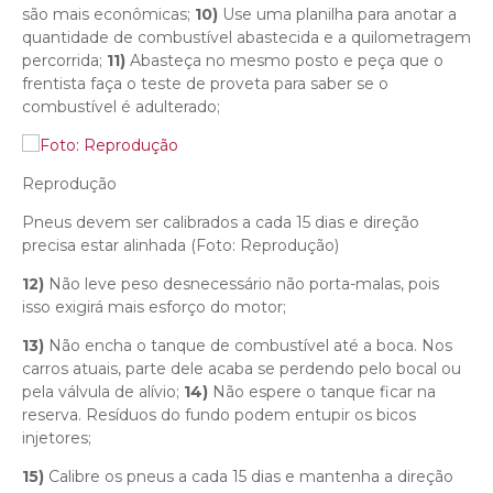
são mais econômicas;
10)
Use uma planilha para anotar a
quantidade de combustível abastecida e a quilometragem
percorrida;
11)
Abasteça no mesmo posto e peça que o
frentista faça o teste de proveta para saber se o
combustível é adulterado;
Reprodução
Pneus devem ser calibrados a cada 15 dias e direção
precisa estar alinhada (Foto: Reprodução)
12)
Não leve peso desnecessário não porta-malas, pois
isso exigirá mais esforço do motor;
13)
Não encha o tanque de combustível até a boca. Nos
carros atuais, parte dele acaba se perdendo pelo bocal ou
pela válvula de alívio;
14)
Não espere o tanque ficar na
reserva. Resíduos do fundo podem entupir os bicos
injetores;
15)
Calibre os pneus a cada 15 dias e mantenha a direção