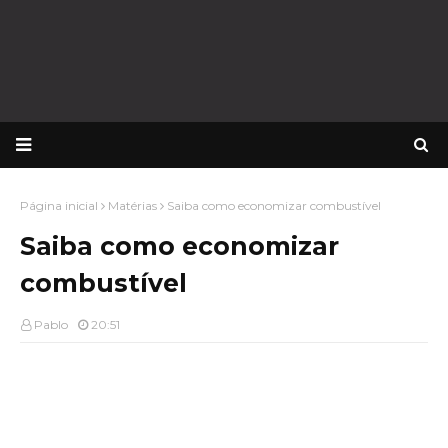
Página inicial
Matérias
Saiba como economizar combustível
Saiba como economizar
combustível
Pablo
20:51