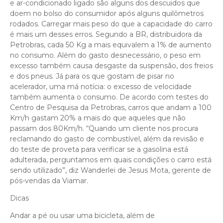
e ar-condicionado ligado são alguns dos descuidos que
doem no bolso do consumidor após alguns quilômetros
rodados. Carregar mais peso do que a capacidade do carro
é mais um desses erros. Segundo a BR, distribuidora da
Petrobras, cada 50 Kg a mais equivalem a 1% de aumento
no consumo. Além do gasto desnecessário, o peso em
excesso também causa desgaste da suspensão, dos freios
e dos pneus. Já para os que gostam de pisar no
acelerador, uma má notícia: o excesso de velocidade
também aumenta o consumo. De acordo com testes do
Centro de Pesquisa da Petrobras, carros que andam a 100
Km/h gastam 20% a mais do que aqueles que não
passam dos 80Km/h. “Quando um cliente nos procura
reclamando do gasto de combustível, além da revisão e
do teste de proveta para verificar se a gasolina está
adulterada, perguntamos em quais condições o carro está
sendo utilizado”, diz Wanderlei de Jesus Mota, gerente de
pós-vendas da Viamar.
Dicas
Andar a pé ou usar uma bicicleta, além de