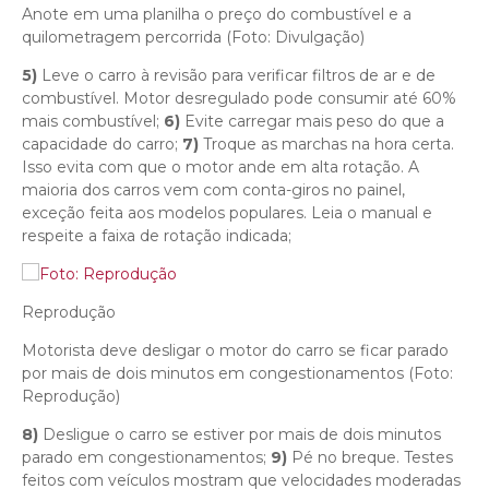
Anote em uma planilha o preço do combustível e a
quilometragem percorrida (Foto: Divulgação)
5)
Leve o carro à revisão para verificar filtros de ar e de
combustível. Motor desregulado pode consumir até 60%
mais combustível;
6)
Evite carregar mais peso do que a
capacidade do carro;
7)
Troque as marchas na hora certa.
Isso evita com que o motor ande em alta rotação. A
maioria dos carros vem com conta-giros no painel,
exceção feita aos modelos populares. Leia o manual e
respeite a faixa de rotação indicada;
Reprodução
Motorista deve desligar o motor do carro se ficar parado
por mais de dois minutos em congestionamentos (Foto:
Reprodução)
8)
Desligue o carro se estiver por mais de dois minutos
parado em congestionamentos;
9)
Pé no breque. Testes
feitos com veículos mostram que velocidades moderadas