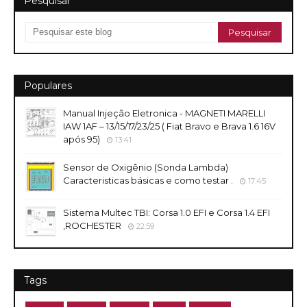
Pesquisar
Populares
Manual Injeção Eletronica - MAGNETI MARELLI
IAW 1AF – 13/15/17/23/25 ( Fiat Bravo e Brava 1.6 16V
após 95)
13:41
Sensor de Oxigênio (Sonda Lambda)
Caracteristicas básicas e como testar .
17:45
Sistema Multec TBI: Corsa 1.0 EFI e Corsa 1.4 EFI
,ROCHESTER
22:59
Tags