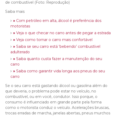
de combustível (Foto: Reprodução)
Saiba mais
»
Com petróleo em alta, álcool é preferência dos
motoristas
»
Veja o que checar no carro antes de pegar a estrada
»
Veja como tornar o carro mais confortável
»
Saiba se seu carro está ‘bebendo’ combustível
adulterado
»
Saiba quanto custa fazer a manutenção do seu
carro
»
Saiba como garantir vida longa aos pneus do seu
carro
Se o seu carro está gastando álcool ou gasolina além do
que deveria, o problema pode estar no veículo, no
combustível, ou em você, condutor. Isso porque, o
consumo é influenciado em grande parte pela forma
como o motorista conduz o veículo. Acelerações bruscas,
trocas erradas de marcha, janelas abertas, pneus murchos