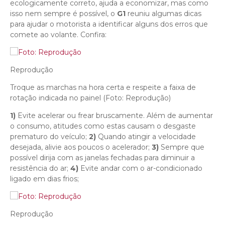
ecologicamente correto, ajuda a economizar, mas como
isso nem sempre é possível, o
G1
reuniu algumas dicas
para ajudar o motorista a identificar alguns dos erros que
comete ao volante. Confira:
Reprodução
Troque as marchas na hora certa e respeite a faixa de
rotação indicada no painel (Foto: Reprodução)
1)
Evite acelerar ou frear bruscamente. Além de aumentar
o consumo, atitudes como estas causam o desgaste
prematuro do veículo;
2)
Quando atingir a velocidade
desejada, alivie aos poucos o acelerador;
3)
Sempre que
possível dirija com as janelas fechadas para diminuir a
resistência do ar;
4)
Evite andar com o ar-condicionado
ligado em dias frios;
Reprodução