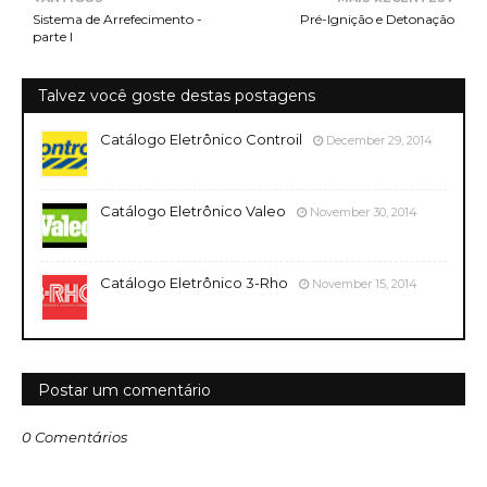
Sistema de Arrefecimento -
Pré-Ignição e Detonação
parte I
Talvez você goste destas postagens
Catálogo Eletrônico Controil
December 29, 2014
Catálogo Eletrônico Valeo
November 30, 2014
Catálogo Eletrônico 3-Rho
November 15, 2014
Postar um comentário
0 Comentários