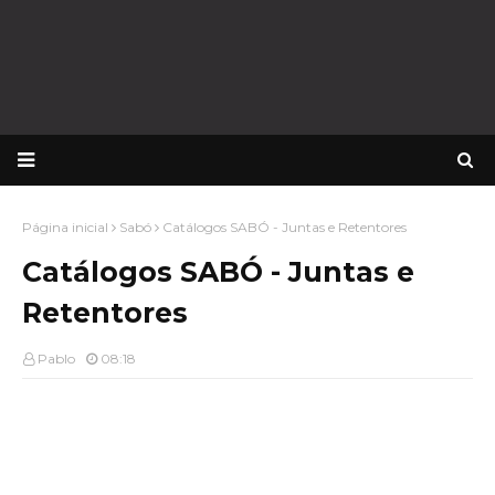
Página inicial
Sabó
Catálogos SABÓ - Juntas e Retentores
Catálogos SABÓ - Juntas e
Retentores
Pablo
08:18