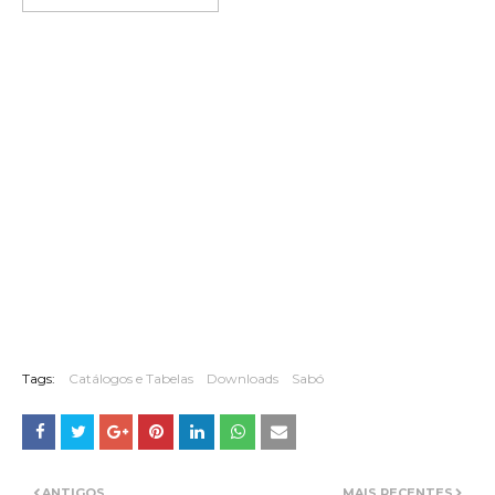
Tags:
Catálogos e Tabelas
Downloads
Sabó
ANTIGOS
MAIS RECENTES