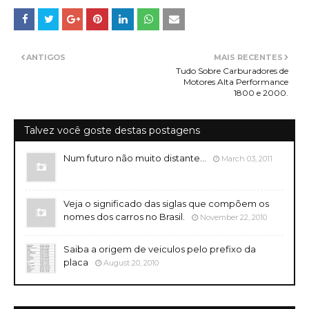
ANTIGOS
MAIS RECENTES
Tudo Sobre Carburadores de
Motores Alta Performance
1800 e 2000.
Talvez você goste destas postagens
Num futuro não muito distante...
March 03, 2011
Veja o significado das siglas que compõem os
nomes dos carros no Brasil.
November 22, 2010
Saiba a origem de veiculos pelo prefixo da
placa
August 20, 2010