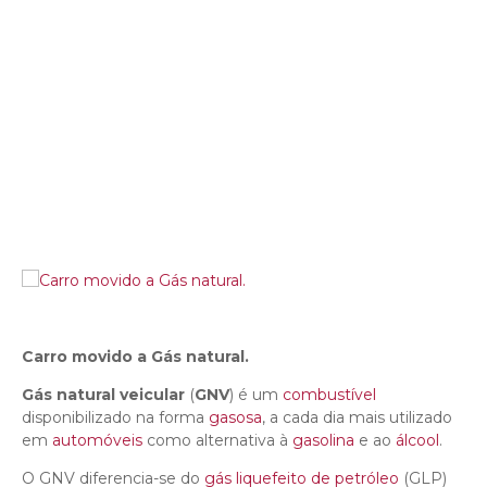
Carro movido a Gás natural.
Gás natural veicular
(
GNV
) é um
combustível
disponibilizado na forma
gasosa
, a cada dia mais utilizado
em
automóveis
como alternativa à
gasolina
e ao
álcool
.
O GNV diferencia-se do
gás liquefeito de petróleo
(GLP)