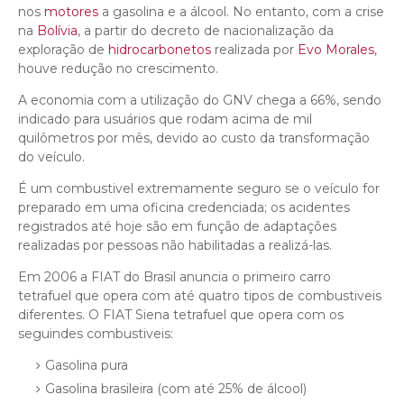
nos
motores
a gasolina e a álcool. No entanto, com a crise
na
Bolívia
, a partir do decreto de nacionalização da
exploração de
hidrocarbonetos
realizada por
Evo Morales
,
houve redução no crescimento.
A economia com a utilização do GNV chega a 66%, sendo
indicado para usuários que rodam acima de mil
quilômetros por mês, devido ao custo da transformação
do veículo.
É um combustivel extremamente seguro se o veículo for
preparado em uma oficina credenciada; os acidentes
registrados até hoje são em função de adaptações
realizadas por pessoas não habilitadas a realizá-las.
Em 2006 a FIAT do Brasil anuncia o primeiro carro
tetrafuel que opera com até quatro tipos de combustiveis
diferentes. O FIAT Siena tetrafuel que opera com os
seguindes combustiveis:
Gasolina pura
Gasolina brasileira (com até 25% de álcool)