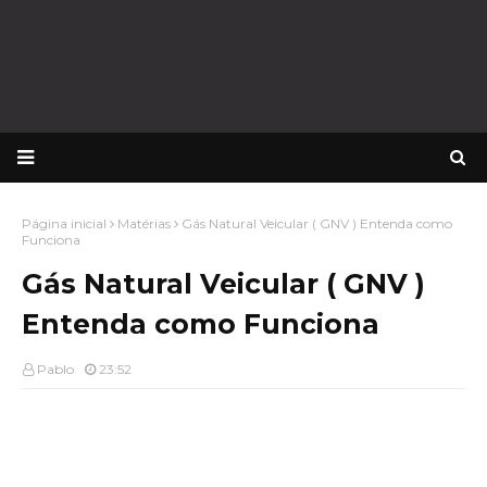
Página inicial
Matérias
Gás Natural Veicular ( GNV ) Entenda como
Funciona
Gás Natural Veicular ( GNV )
Entenda como Funciona
Pablo
23:52