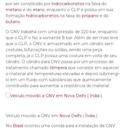
por ser constituído por
hidrocarbonetos
na faixa do
metano
e do
etano
, enquanto o GLP é possui em sua
formação
hidrocarbonetos
na faixa do
propano
e do
butano
.
O GNV trabalha com uma pressão de 220 bar, enquanto
que o GLP o faz a somente 8 bar. Além de ser mais leve
que o GLP, o GNV é armazenado em um cilindro sem
costuras, bifurcações ou soldas, sendo uma peça
completa, já o GLP possui uma costura em volta de seu
cilindro. O cilindro para GNV passa por um processo de
tratamento chamado
têmpera
que consiste em aquecer
o material até temperaturas elevadas e depois submergi-
lo em um fluido com substâncias que quimicamente
contribuirão para aumentar a resistência do material.
Veículo movido a GNV em
Nova Delhi
(
Índia
).
No
Brasil
ocorreu uma corrida para a instalação de GNV