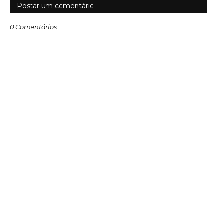
Postar um comentário
0 Comentários