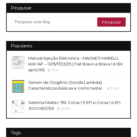
Pesquisar
Populares
Manual Injeção Eletronica - MAGNETI MARELLI
IAW 1AF – 13/15/17/23/25 ( Fiat Bravo e Brava 1.6 16V
após 95)
13:41
Sensor de Oxigênio (Sonda Lambda)
Caracteristicas básicas e como testar .
17:45
Sistema Multec TBI: Corsa 1.0 EFI e Corsa 1.4 EFI
,ROCHESTER
22:59
Tags